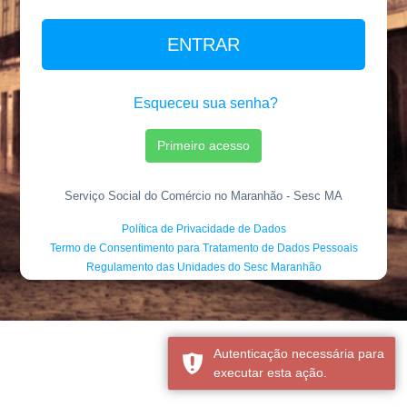
ENTRAR
Esqueceu sua senha?
Primeiro acesso
Serviço Social do Comércio no Maranhão - Sesc MA
Política de Privacidade de Dados
Termo de Consentimento para Tratamento de Dados Pessoais
Regulamento das Unidades do Sesc Maranhão
Autenticação necessária para
executar esta ação.